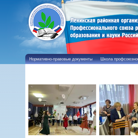
Нормативно-правовые документы
Школа профсоюзног