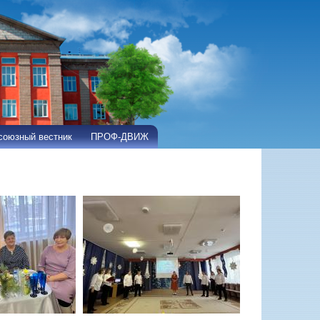
оюзный вестник
ПРОФ-ДВИЖ