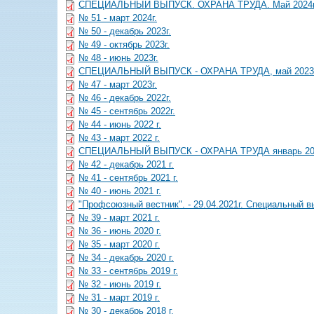
СПЕЦИАЛЬНЫЙ ВЫПУСК. ОХРАНА ТРУДА. Май 2024г
№ 51 - март 2024г.
№ 50 - декабрь 2023г.
№ 49 - октябрь 2023г.
№ 48 - июнь 2023г.
СПЕЦИАЛЬНЫЙ ВЫПУСК - ОХРАНА ТРУДА, май 2023г
№ 47 - март 2023г.
№ 46 - декабрь 2022г.
№ 45 - сентябрь 2022г.
№ 44 - июнь 2022 г.
№ 43 - март 2022 г.
СПЕЦИАЛЬНЫЙ ВЫПУСК - ОХРАНА ТРУДА январь 202
№ 42 - декабрь 2021 г.
№ 41 - сентябрь 2021 г.
№ 40 - июнь 2021 г.
"Профсоюзный вестник". - 29.04.2021г. Специальный 
№ 39 - март 2021 г.
№ 36 - июнь 2020 г.
№ 35 - март 2020 г.
№ 34 - декабрь 2020 г.
№ 33 - сентябрь 2019 г.
№ 32 - июнь 2019 г.
№ 31 - март 2019 г.
№ 30 - декабрь 2018 г.