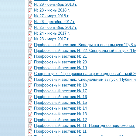
№ 29 - сентябрь 2018 г.
№ 28 - июнь 2018 г.
№ 27 - март 2018 г.
№ 26 - декабрь 2017 г.
№ 25 - сентябрь 2017 г.
№ 24 - июнь 2017 г.
№ 23 - март 2017 г.
Профсоюзный вестник. Вкладыш в спец.выпуск "Публи
Профсоюзный вестник № 22. Специальный выпуск "Пуб
Профсоюзный вестник № 21
Профсоюзный вестник № 20
Профсоюзный вестник № 19
Спец.выпуск - "Профсоюз на страже здоровья" - май 2
Профсоюзный вестник. Специальный выпуск "Публичный
Профсоюзный вестник № 18
Профсоюзный вестник № 17
Профсоюзный вестник № 16
Профсоюзный вестник № 15
Профсоюзный вестник № 14
Профсоюзный вестник № 13
Профсоюзный вестник № 12
Профсоюзный вестник № 11. Новогоднее приложение.
Профсоюзный вестник № 11