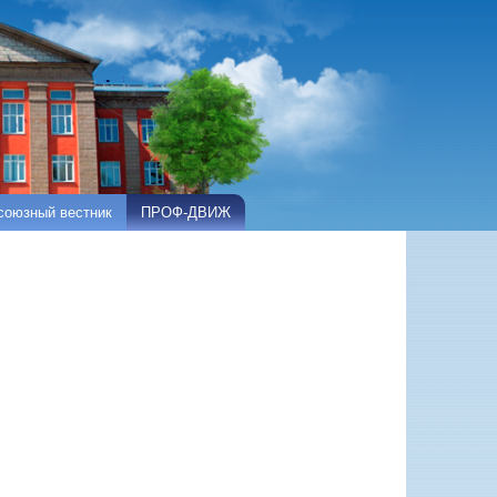
оюзный вестник
ПРОФ-ДВИЖ