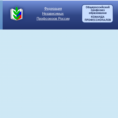
Федерация
Независимых
Профсоюзов России