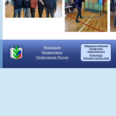
Федерация
Независимых
Профсоюзов России