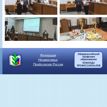
Федерация
Независимых
Профсоюзов России