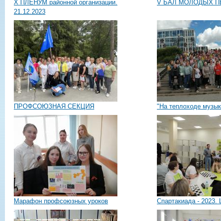
X ПЛЕНУМ районной организации.
V БАЛ МОЛОДЫХ ПЕД
21.12.2023
ПРОФСОЮЗНАЯ СЕКЦИЯ
"На теплоходе музыка
Марафон профсоюзных уроков
Спартакиада - 2023.