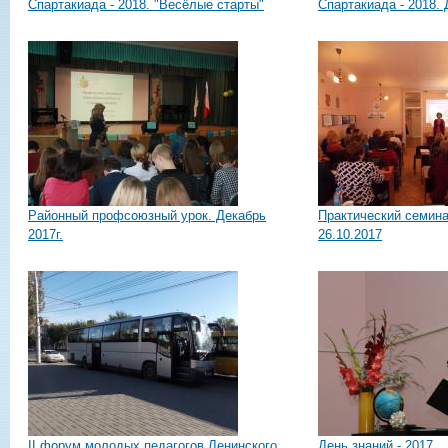
Спартакиада - 2018. "Весёлые старты"
Спартакиада - 2018. 
Районный профсоюзный урок. Декабрь
Практический семина
2017г.
26.10.2017
II форум молодых педагогов Ленинского
День знаний - 2017