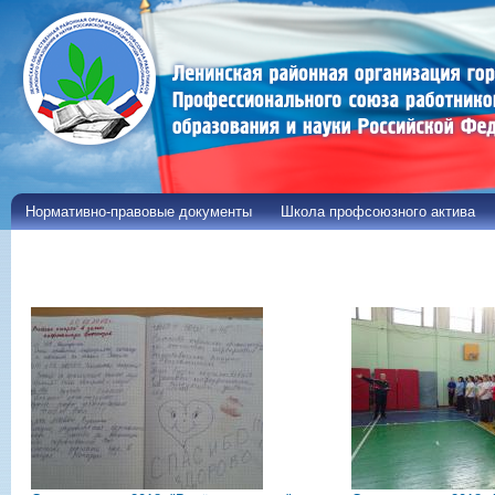
Пе
ос
со
Нормативно-правовые документы
Школа профсоюзного актива